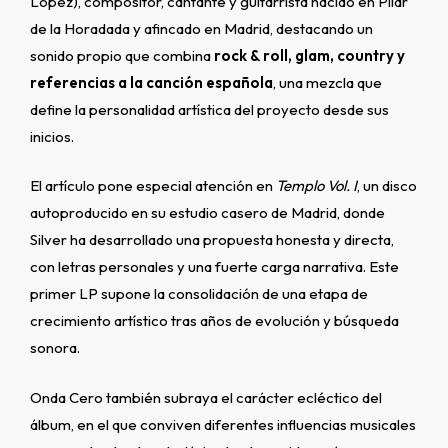
López), compositor, cantante y guitarrista nacido en Pilar
de la Horadada y afincado en Madrid, destacando un
sonido propio que combina
rock & roll, glam, country y
referencias a la canción española
, una mezcla que
define la personalidad artística del proyecto desde sus
inicios.
El artículo pone especial atención en
Templo Vol. I
, un disco
autoproducido en su estudio casero de Madrid, donde
Silver ha desarrollado una propuesta honesta y directa,
con letras personales y una fuerte carga narrativa. Este
primer LP supone la consolidación de una etapa de
crecimiento artístico tras años de evolución y búsqueda
sonora.
Onda Cero también subraya el carácter ecléctico del
álbum, en el que conviven diferentes influencias musicales