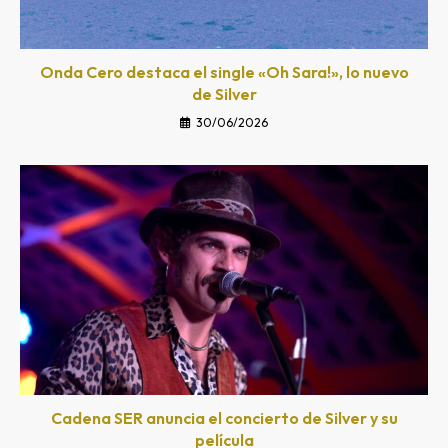
Onda Cero destaca el single «Oh Sara!», lo nuevo
de Silver
30/06/2026
Cadena SER anuncia el concierto de Silver y su
película