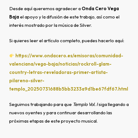
Desde aquí queremos agradecer a
Onda Cero Vega
Baja
el apoyo y la difusión de este trabajo, así como el
interés mostrado por la música de Silver.
Si quieres leer el artículo completo, puedes hacerlo aquí:
https://www.ondacero.es/emisoras/comunidad-
valenciana/vega-baja/noticias/rockroll-glam-
country-letras-reveladoras-primer-artista-
pilareno-silver-
templo_20250731688b5bb3233a9d1be67fdf67.html
Seguimos trabajando para que
Templo Vol. I
siga llegando a
nuevos oyentes y para continuar desarrollando las
próximas etapas de este proyecto musical.