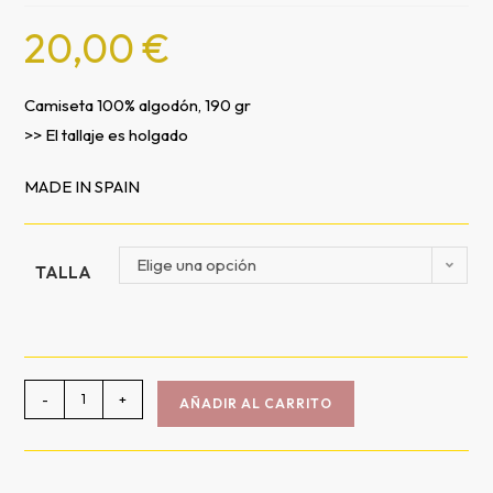
20,00
€
Camiseta 100% algodón, 190 gr
>> El tallaje es holgado
MADE IN SPAIN
Elige una opción
TALLA
-
+
AÑADIR AL CARRITO