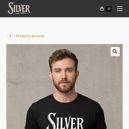
0
Producto anterior